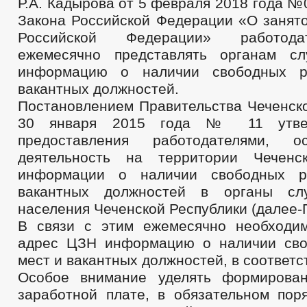
Р.А. Кадырова от 5 февраля 2018 года №0
Закона Российской Федерации «О занято
Российской Федерации» работод
ежемесячно представлять органам сл
информацию о наличии свободных р
вакантных должностей.
Постановлением Правительства Чеченско
30 января 2015 года № 11 утве
предоставления работодателями, о
деятельность на территории Чеченск
информации о наличии свободных р
вакантных должностей в органы сл
населения Чеченской Республики (далее-
В связи с этим ежемесячно необходи
адрес ЦЗН информацию о наличии сво
мест и вакантных должностей, в соответс
Особое внимание уделять формирова
заработной плате, в обязательном поря