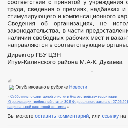
соответствии с принятой у учреждения 
труда, сведения о премиях, надбавках и
стимулирующего и компенсационного хар
Сведения об организациях, не исп
законодательства, в части предоставле
наличии свободных рабочих мест и вака
направляются в соответствующие органы
Директор ГБУ ЦЗН
Итум-Калинского района М.А-К. Дукаева
Опубликовано в рубрике
Новости
«
Субботник по санитарной очистки и благоустройству территории
О реализации требований статьи 30.5 Федерального закона от 27.06.2
национальной платежной системе»
»
Вы можете
оставить комментарий
, или
ссылку
на 