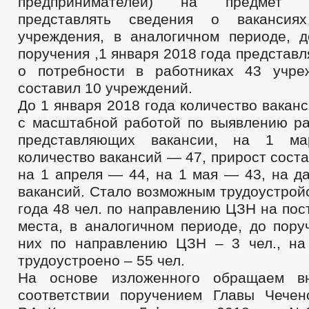
предпринимателей) на предмет со
представлять сведения о вакансия
учреждения, в аналогичном периоде, д
поручения ,1 января 2018 года предста
о потребности в работниках 43 учре
составил 10 учреждений.
До 1 января 2018 года количество ваканс
с масштабной работой по выявлению ра
представляющих вакансии, на 1 ма
количество вакансий — 47, прирост соста
на 1 апреля — 44, на 1 мая — 43, на д
вакансий. Стало возможным трудоустройс
года 48 чел. по направлению ЦЗН на по
места, в аналогичном периоде, до поруч
них по направлению ЦЗН – 3 чел., н
трудоустроено – 55 чел.
На основе изложенного обращаем в
соответствии поручением Главы Чечен