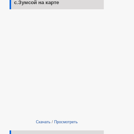
с.Зумсой на карте
Скачать
/
Просмотреть