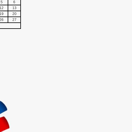
5
6
12
13
19
20
26
27