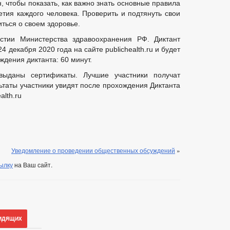
, чтобы показать, как важно знать основные правила
етия каждого человека. Проверить и подтянуть свои
иться о своем здоровье.
стии Министерства здравоохранения РФ. Диктант
4 декабря 2020 года на сайте publichealth.ru и будет
ждения диктанта: 60 минут.
выданы сертификаты. Лучшие участники получат
ультаты участники увидят после прохождения Диктанта
alth.ru
Уведомление о проведении общественных обсуждений
»
ылку
на Ваш сайт.
идящих