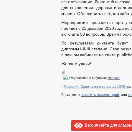
всех желающих. Диктант был создан
для сохранения здоровья и долгол
знания. Объединить всех, кто забот
Мероприятие проводится при уча
пройдет с 21 декабря 2020 года по 2
включать 50 вопросов. Время прохо
По результатам диктанта будут 
дипломы I-II-III степени. Свои рез
в личном кабинете на сайте publiche
Желаем удачи!
Опубликовано в рубрике
Новости
«
Решения Совета депутатов за 2020 год
Вы можете
оставить комментарий
, или
сс
Версия сайта для слабов