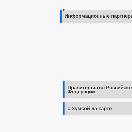
Информационные партнер
Правительство Российско
Федерации
с.Зумсой на карте