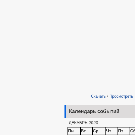
Скачать
/
Просмотреть
Календарь событий
ДЕКАБРЬ 2020
Пн
Вт
Ср
Чт
Пт
С