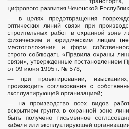
транспор
цифрового развития Чеченской Республик
— в целях предотвращения поврежде
оптических линий связи при производ
строительных работ в охранной зоне л
физическим и юридическим лицам (не
местоположения и форм собственнос
строго соблюдать «Правила охраны лин
связи», утвержденные постановлением П
от 09 июня 1995 г. № 578;
— при проектировании, изысканиях,
производить согласования с собственн
эксплуатирующей организацией;
— на производство всех видов работ
вскрытием грунта в охранной зоне лини
быть получено письменное согласован
кабеля или эксплуатирующей организации