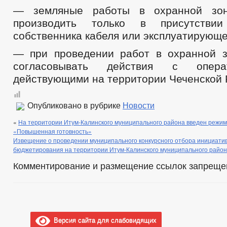
— земляные работы в охранной зон
производить только в присутствии
собственника кабеля или эксплуатирующе
— при проведении работ в охранной 
согласовывать действия с опера
действующими на территории Чеченской 
Опубликовано в рубрике
Новости
«
На территории Итум-Калинского муниципального района введен режи
«Повышенная готовность»
Извещение о проведении муниципального конкурсного отбора инициати
бюджетирования на территории Итум-Калинского муниципального райо
Комментирование и размещение ссылок запреще
Версия сайта для слабовидящих