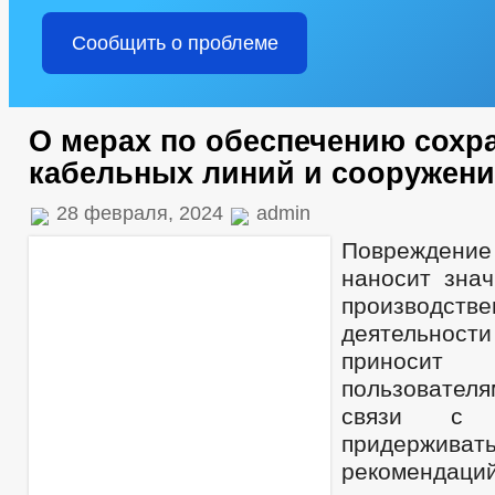
Сообщить о проблеме
О мерах по обеспечению сохр
кабельных линий и сооружени
28 февраля, 2024
admin
Повреждени
наносит зна
производстве
деятельност
приносит
пользователя
связи с 
придержива
рекомендаци