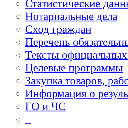
Статистические данн
Нотариальные дела
Сход граждан
Перечень обязательн
Тексты официальных 
Целевые программы
Закупка товаров, раб
Информация о резуль
ГО и ЧС
_