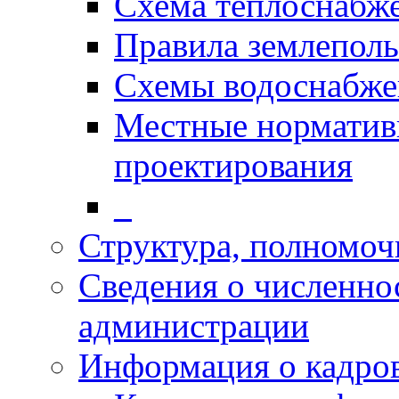
Схема теплоснабж
Правила землеполь
Схемы водоснабже
Местные норматив
проектирования
_
Структура, полномоч
Сведения о численн
администрации
Информация о кадро