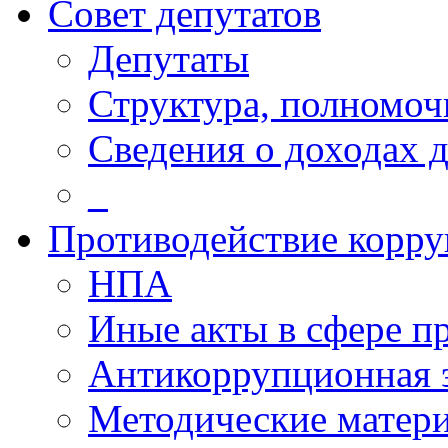
Совет депутатов
Депутаты
Структура, полномоч
Сведения о доходах 
_
Противодействие корр
НПА
Иные акты в сфере п
Антикоррупционная 
Методические матер