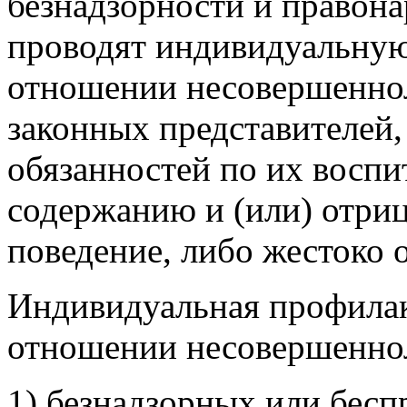
безнадзорности и правон
проводят индивидуальную
отношении несовершеннол
законных представителей,
обязанностей по их воспи
содержанию и (или) отриц
поведение, либо жестоко 
Индивидуальная профилак
отношении несовершенно
1) безнадзорных или бесп