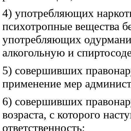
4) употребляющих наркот
психотропные вещества бе
употребляющих одурмани
алкогольную и спиртосо
5) совершивших правонар
применение мер админист
6) совершивших правона
возраста, с которого наст
ответственность;