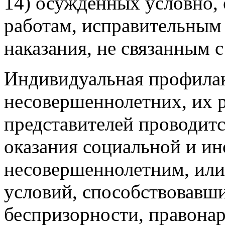
14) осужденных условно,
работам, исправительным
наказания, не связанным 
Индивидуальная профилак
несовершеннолетних, их 
представителей проводитс
оказания социальной и и
несовершеннолетним, или
условий, способствовавши
беспризорности, правона