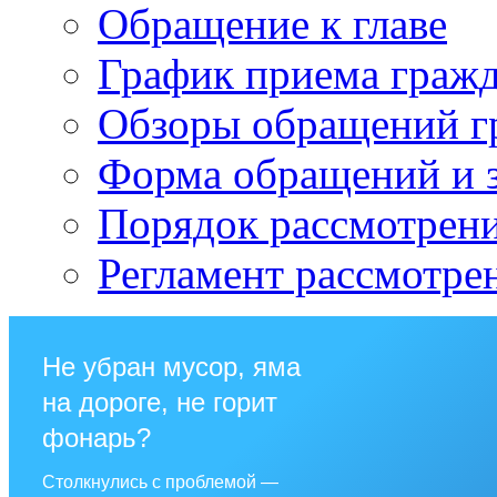
Обращение к главе
График приема граж
Обзоры обращений г
Форма обращений и 
Порядок рассмотрен
Регламент рассмотре
Не убран мусор, яма
на дороге, не горит
фонарь?
Столкнулись с проблемой —