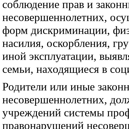
соблюдение прав и закон
несовершеннолетних, осущ
форм дискриминации, физ
насилия, оскорбления, гр
иной эксплуатации, выяв
семьи, находящиеся в со
Родители или иные закон
несовершеннолетних, дол
учреждений системы проф
правонарушений несоверш