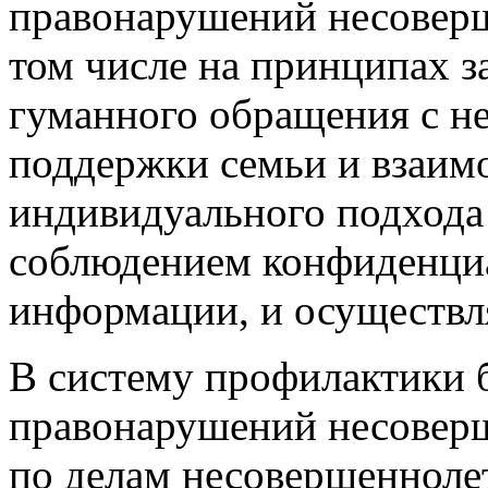
правонарушений несоверш
том числе на принципах з
гуманного обращения с н
поддержки семьи и взаимо
индивидуального подхода
соблюдением конфиденци
информации, и осуществля
В систему профилактики 
правонарушений несоверш
по делам несовершеннолет