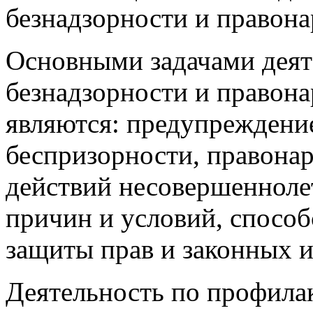
безнадзорности и правон
Основными задачами деят
безнадзорности и правон
являются: предупреждение
беспризорности, правона
действий несовершенноле
причин и условий, спосо
защиты прав и законных 
Деятельность по профилак