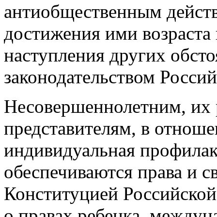
антиобщественным действ
достижения ими возраста 
наступления других обсто
законодательством Росси
Несовершеннолетним, их
представителям, в отнош
индивидуальная профилак
обеспечиваются права и с
Конституцией Российско
о правах ребенка, между