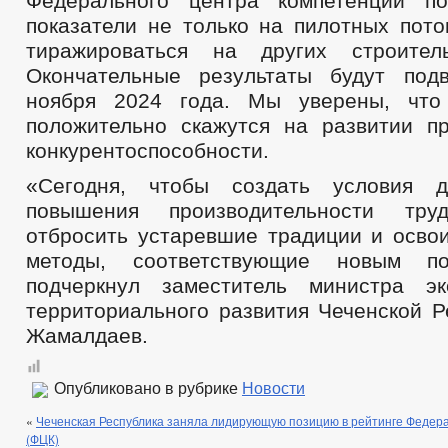
Федерального центра компетенций по
показатели не только на пилотных пото
тиражироваться на других строител
Окончательные результаты будут под
ноября 2024 года. Мы уверены, что
положительно скажутся на развитии п
конкурентоспособности.
«Сегодня, чтобы создать условия д
повышения производительности тру
отбросить устаревшие традиции и осво
методы, соответствующие новым по
подчеркнул заместитель министра эк
территориального развития Чеченской Р
Жамалдаев.
Опубликовано в рубрике
Новости
«
Чеченская Республика заняла лидирующую позицию в рейтинге Федер
(ФЦК)