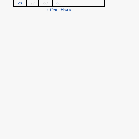
28
29
30
31
« Сен
Ноя »