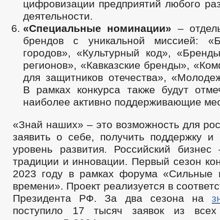
цифровизации предприятий любого ра
деятельности.
«Специальные номинации»
– отдел
брендов с уникальной миссией: «
городов», «Культурный код», «Бренды
регионов», «Кавказские бренды», «Ко
для защитников отечества», «Молоде
В рамках конкурса также будут отме
наиболее активно поддерживающие ме
«Знай наших» – это возможность для ро
заявить о себе, получить поддержку и
уровень развития. Российский бизнес 
традиции и инновации. Первый сезон ко
2023 году в рамках форума «Сильные 
времени». Проект реализуется в соответ
Президента РФ. За два сезона на
з
поступило 17 тысяч заявок из всех