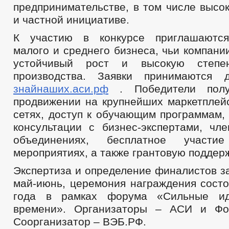
предпринимательстве, в том числе высо
и частной инициативе.
К участию в конкурсе приглашаются
малого и среднего бизнеса, чьи компан
устойчивый рост и высокую степен
производства. Заявки принимаются
знайнаших.аси.рф
. Победители пол
продвижении на крупнейших маркетплейс
сетях, доступ к обучающим программам,
консультации с бизнес-экспертами, чле
объединениях, бесплатное участ
мероприятиях, а также грантовую поддерж
Экспертиза и определение финалистов з
май-июнь, церемония награждения состо
года в рамках форума «Сильные ид
времени». Организаторы – АСИ и Фон
Соорганизатор – ВЭБ.РФ.