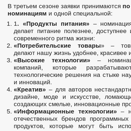
В третьем сезоне заявки принимаются
по
номинациям
и одной специальной:
1
. «Продукты питания»
– номинация
делает питание полезнее, доступнее 
современного ритма жизни:
«Потребительские товары
» – тов
делают нашу жизнь удобнее, красивее и
«Высокие технологии»
– номина
компаний, которые разрабатыва
технологические решения на стыке на
и инноваций.
«Креатив»
– для авторов нестандарт
дизайне, моде и искусстве, ломаю
создающих смелые, инновационные про
«Информационные технологии»
– н
отечественных брендов программных
продуктов, которые могут быть исп