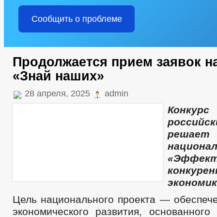
Сообщить о проблеме
Продолжается прием заявок н
«Знай наших»
28 апреля, 2025
admin
Конкур
россий
реша
национа
«Эффе
конкуре
экономик
Цель национального проекта — обеспече
экономического развития, основанного 