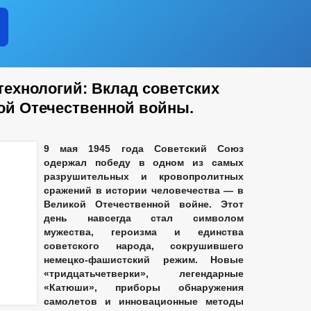
технологий: Вклад советских
ой Отечественной войны.
9 мая 1945 года Советский Союз
одержал победу в одном из самых
разрушительных и кровопролитных
сражений в истории человечества
—
в
Великой Отечественной войне. Этот
день навсегда стал символом
мужества, героизма и единства
советского народа, сокрушившего
немецко-фашистский режим. Новые
«тридцатьчетверки», легендарные
«Катюши», приборы обнаружения
самолетов и инновационные методы