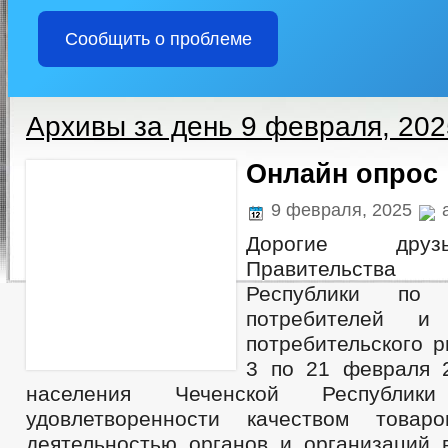
Сообщить о проблеме
Архивы за день 9 февраля, 202
Онлайн опрос
9 февраля, 2025
a
Дорогие друз
Правительств
Республики по
потребителей и 
потребительского 
3 по 21 февраля 
населения Чеченской Республи
удовлетворенности качеством това
деятельностью органов и организаций