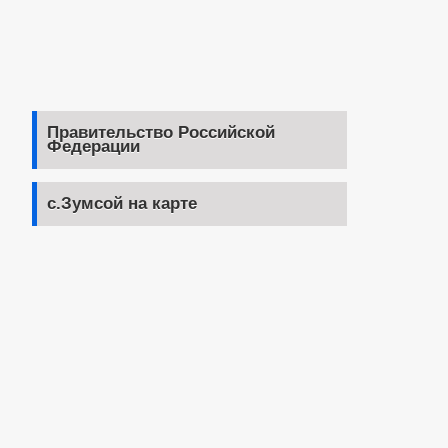
Правительство Российской
Федерации
с.Зумсой на карте