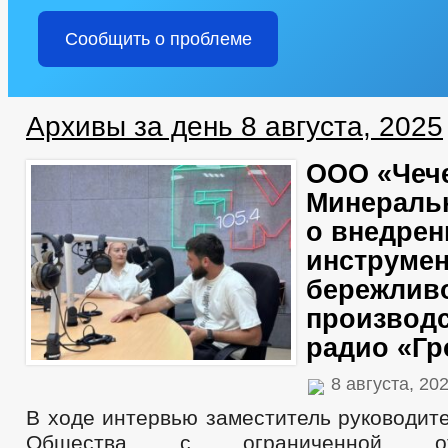
Сообщить о проблеме
Архивы за день 8 августа, 2025
ООО «Чеч
Минераль
о внедрен
инструме
бережлив
производс
радио «Г
8 августа, 20
В ходе интервью заместитель руководит
Общества с ограниченной отве