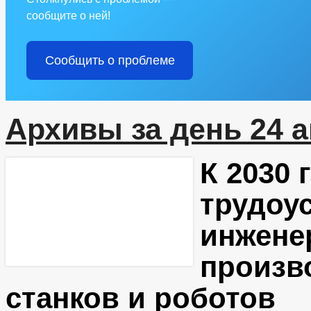
сообщите о ней!
Сообщить о проблеме
Архивы за день 24 а
К 2030 
трудоус
инженер
произв
станков и роботов