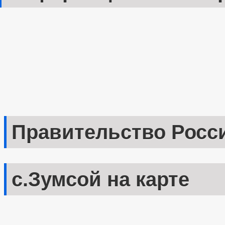
Правительство Росс
с.Зумсой на карте