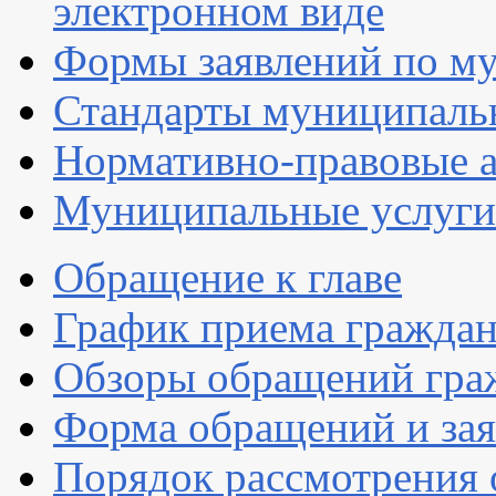
электронном виде
Формы заявлений по м
Стандарты муниципаль
Нормативно-правовые 
Муниципальные услуги
Обращение к главе
График приема гражда
Обзоры обращений гра
Форма обращений и за
Порядок рассмотрения