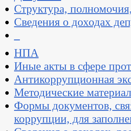
Структура, полномочия
Сведения о доходах деп
_
НПА
Иные акты в сфере про
Антикоррупционная экс
Методические материа
Формы документов, свя
коррупции, для заполн