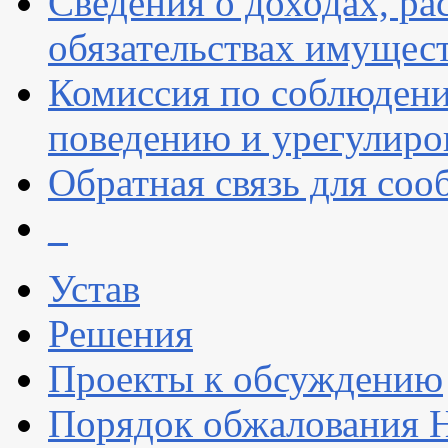
Сведения о доходах, ра
обязательствах имущест
Комиссия по соблюдени
поведению и урегулиро
Обратная связь для со
_
Устав
Решения
Проекты к обсуждению
Порядок обжалования